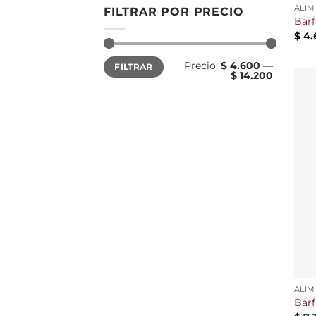
ALIM
FILTRAR POR PRECIO
Barf
$
4.
Precio:
$ 4.600
—
FILTRAR
$ 14.200
ALIM
Barf