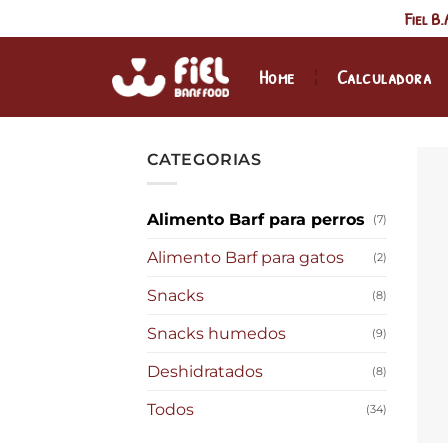
Fiel B
Home
Calculadora
CATEGORIAS
Alimento Barf para perros
(7)
Alimento Barf para gatos
(2)
Snacks
(8)
Snacks humedos
(9)
Deshidratados
(8)
Todos
(34)