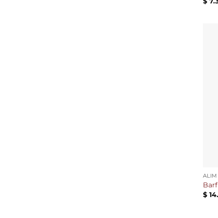
$
7.
ALIM
Barf
$
14