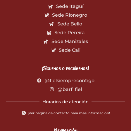
Sede Itagüí
Sede Rionegro
Sede Bello
Sede Pereira
Sede Manizales
Sede Cali
¡Síguenos o escríbenos!
@fielsiemprecontigo
@barf_fiel
Horarios de atención
¡Ver página de contacto para más información!
Navegación